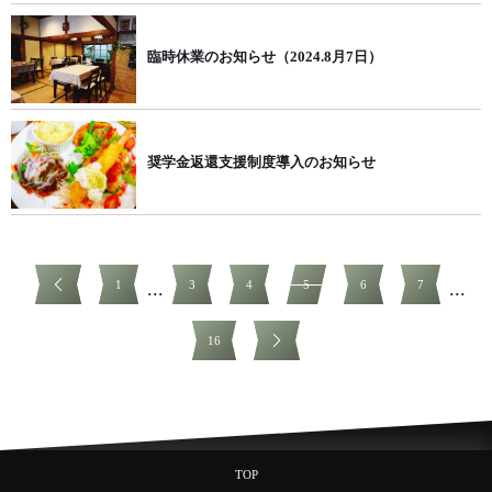
臨時休業のお知らせ（2024.8月7日）
奨学金返還支援制度導入のお知らせ
1
3
4
5
6
7
...
...
16
TOP