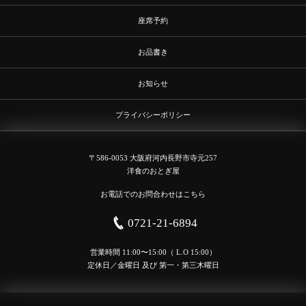
座席予約
お品書き
お知らせ
プライバシーポリシー
〒586-0053 大阪府河内長野市寺元257
洋食のおとぎ屋
お電話でのお問合わせはこちら
0721-21-6894
営業時間 11:00〜15:00（ L.O 15:00）
定休日／金曜日 及び 第一・第三木曜日